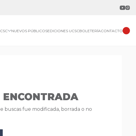
UCSC
NUEVOS PÚBLICOS
EDICIONES UCSC
BOLETERÍA
CONTACTO
O ENCONTRADA
ue buscas fue modificada, borrada o no