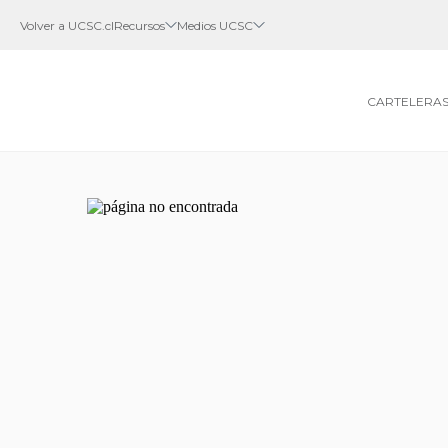
Volver a UCSC.cl
Recursos
Medios UCSC
CARTELERA