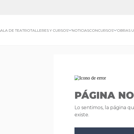
SALA DE TEATRO
TALLERES Y CURSOS
NOTICIAS
CONCURSOS
OBRAS 
PÁGINA N
Lo sentimos, la página q
existe.