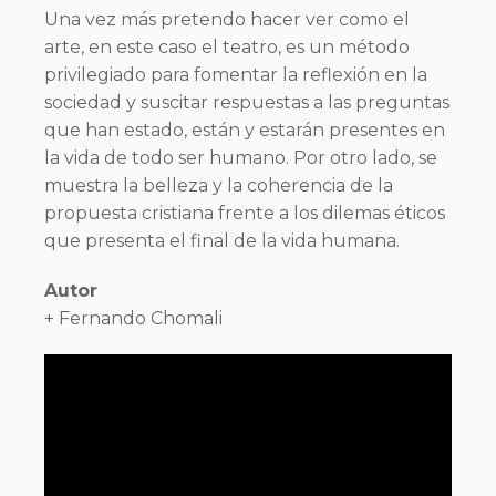
Una vez más pretendo hacer ver como el
arte, en este caso el teatro, es un método
privilegiado para fomentar la reflexión en la
sociedad y suscitar respuestas a las preguntas
que han estado, están y estarán presentes en
la vida de todo ser humano. Por otro lado, se
muestra la belleza y la coherencia de la
propuesta cristiana frente a los dilemas éticos
que presenta el final de la vida humana.
Autor
+ Fernando Chomali