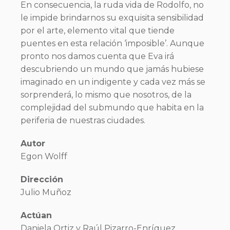
En consecuencia, la ruda vida de Rodolfo, no
le impide brindarnos su exquisita sensibilidad
por el arte, elemento vital que tiende
puentes en esta relación ‘imposible’. Aunque
pronto nos damos cuenta que Eva irá
descubriendo un mundo que jamás hubiese
imaginado en un indigente y cada vez más se
sorprenderá, lo mismo que nosotros, de la
complejidad del submundo que habita en la
periferia de nuestras ciudades.
Autor
Egon Wolff
Dirección
Julio Muñoz
Actúan
Daniela Ortiz y Raúl Pizarro-Enríquez