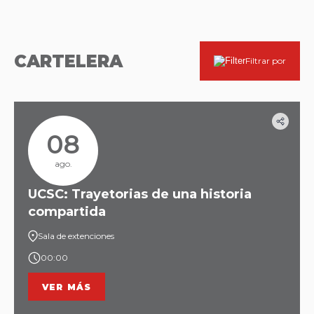
CARTELERA
Filtrar por
08
ago.
UCSC: Trayetorias de una historia
compartida
Sala de extenciones
00:00
VER MÁS