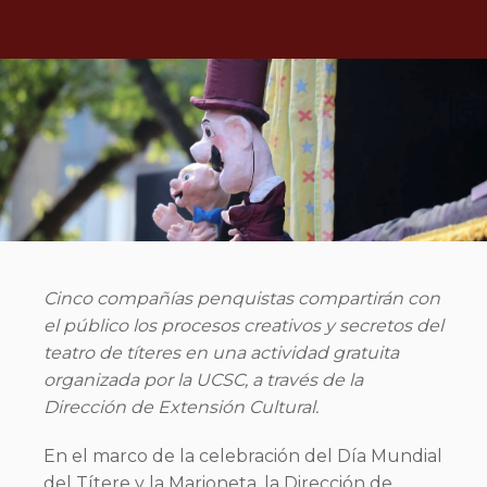
Cinco compañías penquistas compartirán con
el público los procesos creativos y secretos del
teatro de títeres en una actividad gratuita
organizada por la UCSC, a través de la
Dirección de Extensión Cultural.
En el marco de la celebración del Día Mundial
del Títere y la Marioneta, la Dirección de