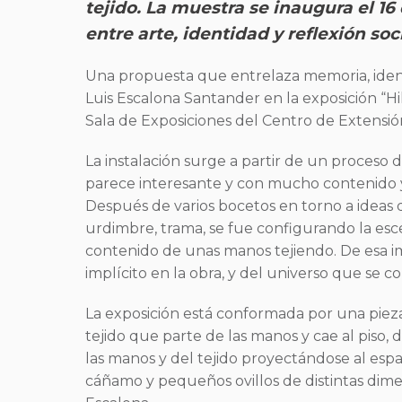
tejido. La muestra se inaugura el 1
entre arte, identidad y reflexión so
Una propuesta que entrelaza memoria, identi
Luis Escalona Santander en la exposición “Hi
Sala de Exposiciones del Centro de Extensió
La instalación surge a partir de un proceso 
parece interesante y con mucho contenido y 
Después de varios bocetos en torno a ideas
urdimbre, trama, se fue configurando la esc
contenido de unas manos tejiendo. De esa ima
implícito en la obra, y del universo que se 
La exposición está conformada por una piez
tejido que parte de las manos y cae al piso,
las manos y del tejido proyectándose al esp
cáñamo y pequeños ovillos de distintas dim