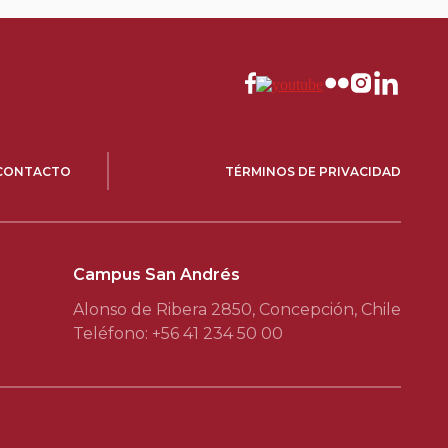
CONTACTO
TÉRMINOS DE PRIVACIDAD
Campus San Andrés
Alonso de Ribera 2850, Concepción, Chile
Teléfono: +56 41 234 50 00