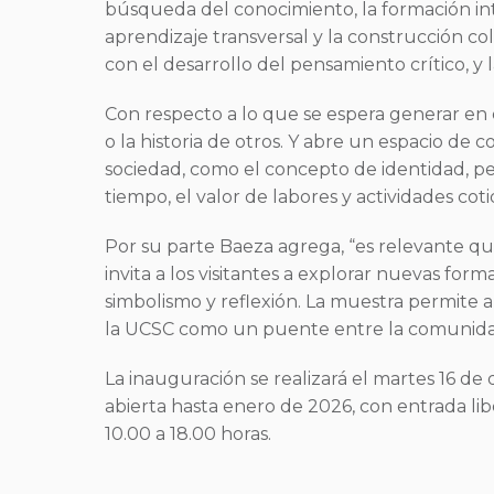
búsqueda del conocimiento, la formación integ
aprendizaje transversal y la construcción col
con el desarrollo del pensamiento crítico, y 
Con respecto a lo que se espera generar en e
o la historia de otros. Y abre un espacio d
sociedad, como el concepto de identidad, per
tiempo, el valor de labores y actividades cot
Por su parte Baeza agrega, “es relevante qu
invita a los visitantes a explorar nuevas fo
simbolismo y reflexión. La muestra permite ab
la UCSC como un puente entre la comunidad y 
La inauguración se realizará el martes 16 de
abierta hasta enero de 2026, con entrada libe
10.00 a 18.00 horas.