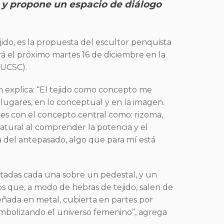
C y propone un espacio de diálogo
ido, es la propuesta del escultor penquista
rá el próximo martes 16 de diciembre en la
(UCSC).
ún explica: “El tejido como concepto me
lugares, en lo conceptual y en la imagen.
es con el concepto central como: rizoma,
atural al comprender la potencia y el
a del antepasado, algo que para mí está
tadas cada una sobre un pedestal, y un
os que, a modo de hebras de tejido, salen de
eñada en metal, cubierta en partes por
imbolizando el universo femenino”, agrega