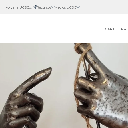
Volver a UCSC.cl
Recursos
Medios UCSC
CARTELERA