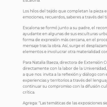
Escalona.
Los hilos del tejido que completan la pieza 
emociones, recuerdos, saberes a través del t
Escalona se formó junto a su padre, el recon
ayudante en algunas de sus esculturas urbana
forma de expresión más cercana, en el proces
mensaje tras la obra. Así, surge el desplaz
elementos e involucrar otra materialidad 
Para Natalia Baeza, directora de Extensión C
directamente con la labor de la Universidad, 
a que nos invita a la reflexión y diálogo co
experiencias y territorios a través del leng
continuar su compromiso con la difusión cult
crítica.
Agrega: “Las temáticas de las exposiciones 