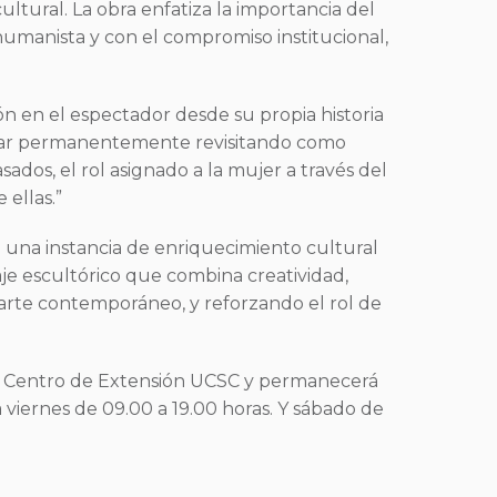
ultural. La obra enfatiza la importancia del
 humanista y con el compromiso institucional,
ón en el espectador desde su propia historia
 estar permanentemente revisitando como
ados, el rol asignado a la mujer a través del
 ellas.”
 una instancia de enriquecimiento cultural
aje escultórico que combina creatividad,
l arte contemporáneo, y reforzando el rol de
 del Centro de Extensión UCSC y permanecerá
a viernes de 09.00 a 19.00 horas. Y sábado de