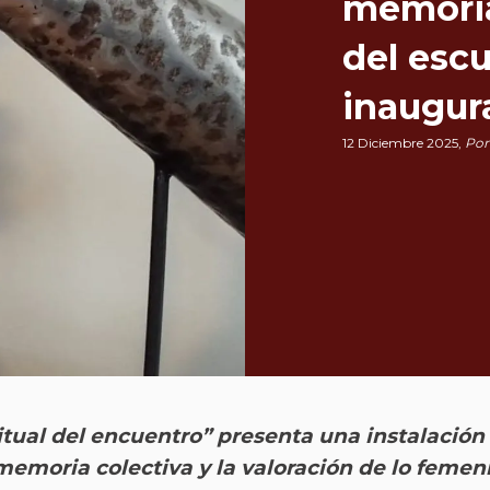
memoria
del escu
inaugur
12 Diciembre 2025,
Por
itual del encuentro” presenta una instalación 
memoria colectiva y la valoración de lo femeni