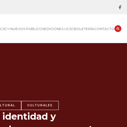
UCSC
NUEVOS PÚBLICOS
EDICIONES UCSC
BOLETERÍA
CONTACTO
ULTURAL
CULTURALES
 identidad y