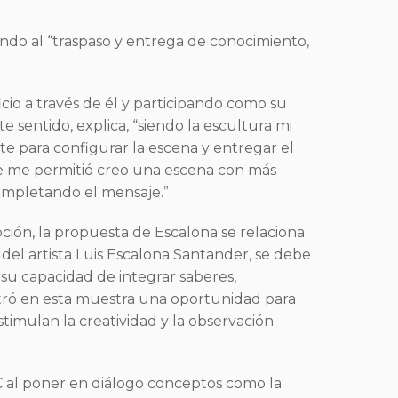
iendo al “traspaso y entrega de conocimiento,
cio a través de él y participando como su
 sentido, explica, “siendo la escultura mi
te para configurar la escena y entregar el
que me permitió creo una escena con más
ompletando el mensaje.”
pción, la propuesta de Escalona se relaciona
 del artista Luis Escalona Santander, se debe
 su capacidad de integrar saberes,
ontró en esta muestra una oportunidad para
timulan la creatividad y la observación
SC al poner en diálogo conceptos como la