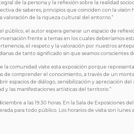
ral de la persona y la reflexión sobre la realidad socioc
ectiva de saberes, principios que coinciden con la visión
la valoración de la riqueza cultural del entorno.”
l público, el autor espera generar un espacio de reflexi
e conversación frente a temas en los cuales deberíamos
tenencia, el respeto y la valoración por nuestros antepas
idianas de tanto significado sin que seamos conscientes de
e la comunidad visite esta exposición porque representa
rmas de comprender el conocimiento, a través de un mont
rir espacios de diálogo, sensibilización y apreciación de
las manifestaciones artísticas del territorio.”
 diciembre a las 19.30 horas. En la Sala de Exposiciones
rada para todo público. Los horarios de visita son lunes 